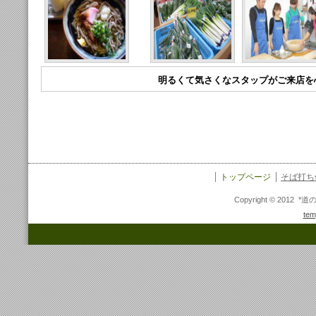
明るくて気さくなスタップがご来店を
トップページ
そば打ち
Copyright © 2012 *
tem