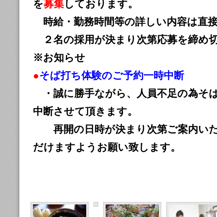
を
募集
しております。
時給・勤務時間等の詳しい内容は直接
２名の採用が決まり次第応募を締め切
※お知らせ
●
そば打ち体験のご予約一時中断
・誠に勝手ながら、人員不足の為そ
中断させて頂きます。
再開の日時が決まり次第ご案内いた
だけますようお願い致します。