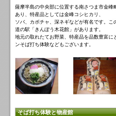
薩摩半島の中央部に位置する南さつま市金峰
あり、特産品としては金峰コシヒカリ、
ソバ、カボチャ、深ネギなどが有名です。この
道の駅「きんぽう木花館」があります。
地元の取れたてお野菜、特産品を品数豊富に
ンそば打ち体験などもございます。
そば打ち体験と物産館