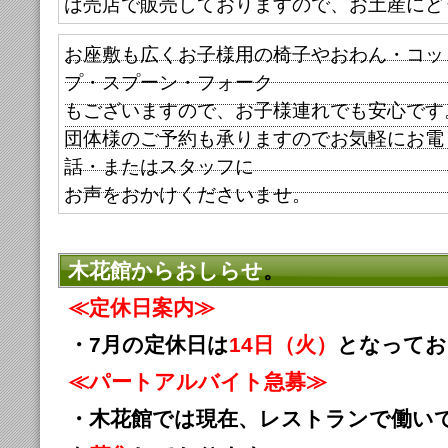
は売店で販売しておりますので、お土産にど
お座敷も広くお子様用の椅子やおわん・コッ
プ・スプーン・フォーク
もございますので、お子様連れでも安心です
団体様のご予約も承りますのでお気軽にお電
話・またはスタッフに
お声をおかけくださいませ。
木花館からおしらせ
。
≪定休日案内≫
・7月
の定休日は
14日（火）
となってお
≪パートアルバイト急募≫
・木花館では現在、レストランで働い