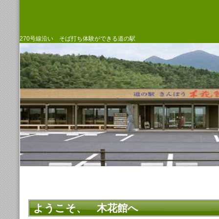
270号線沿い そば打ち体験ができる道の駅
ようこそ、 木花館へ