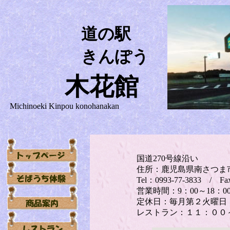
道の駅
きんぽう
木花館
Michinoeki Kinpou konohanakan
国道270号線沿い
住所：鹿児島県南さつま市
Tel：0993-77-3833 / Fa
営業時間：9：00～18：0
定休日：毎月第２火曜日
レストラン：１１：００