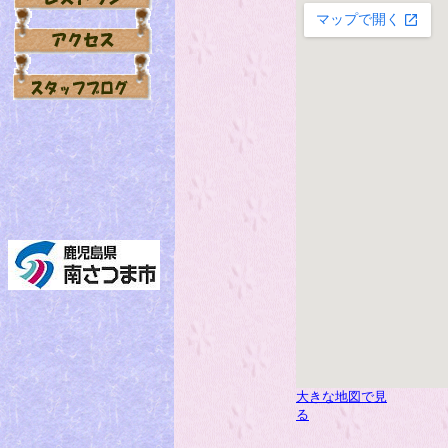
大きな地図で見
る