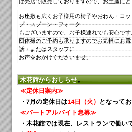
は売店で販売しておりますので、お土産にど
お座敷も広くお子様用の椅子やおわん・コッ
プ・スプーン・フォーク
もございますので、お子様連れでも安心です
団体様のご予約も承りますのでお気軽にお電
話・またはスタッフに
お声をおかけくださいませ。
木花館からおしらせ
。
≪定休日案内≫
・7月
の定休日は
14日（火）
となってお
≪パートアルバイト急募≫
・木花館では現在、レストランで働い