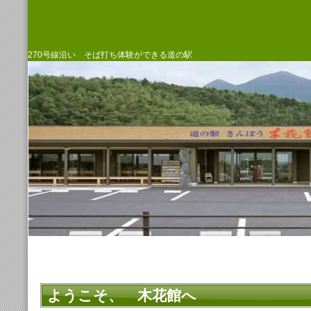
270号線沿い そば打ち体験ができる道の駅
ようこそ、 木花館へ