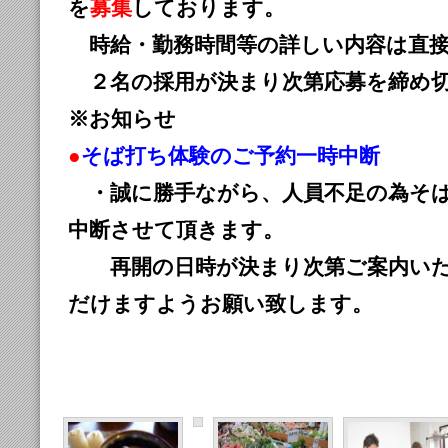
を
募集
しております。
時給・勤務時間等の詳しい内容は直接
２名の採用が決まり次第応募を締め切
※お知らせ
●
そば打ち体験のご予約一時中断
・誠に勝手ながら、人員不足の為そ
中断させて頂きます。
再開の日時が決まり次第ご案内いた
だけますようお願い致します。