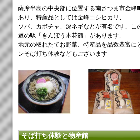
薩摩半島の中央部に位置する南さつま市金峰
あり、特産品としては金峰コシヒカリ、
ソバ、カボチャ、深ネギなどが有名です。この
道の駅「きんぽう木花館」があります。
地元の取れたてお野菜、特産品を品数豊富に
ンそば打ち体験などもございます。
そば打ち体験と物産館