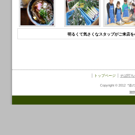
明るくて気さくなスタップがご来店を
トップページ
そば打ち
Copyright © 2012 *
tem